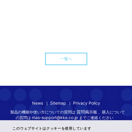
一覧へ
News
Sitemap
Privacy Policy
質問掲示板
製品の機能や使い方についての質問は
、購入について
mas-support@kke.co.jp
の質問は
までご連絡ください
このウェブサイトはクッキーを使用しています