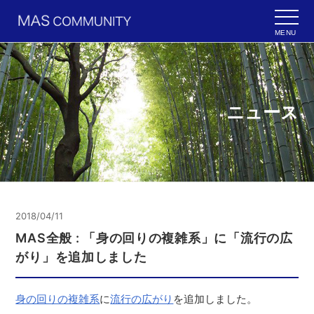
MENU
ニュース
2018/04/11
MAS全般 : 「身の回りの複雑系」に「流行の広
がり」を追加しました
身の回りの複雑系
に
流行の広がり
を追加しました。