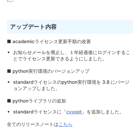
アップデート内容
■ academicライセンス更新手順の改善
お知らせメールを廃止し、１年経過後にログインするこ
とでライセンス更新できるようにしました。
■ python実行環境のバージョンアップ
standardライセンスのpython実行環境を 3.8 にバージ
ョンアップしました。
■ pythonライブラリの追加
standardライセンスに「
cvxopt
」を追加しました。
全てのリリースノートは
こちら