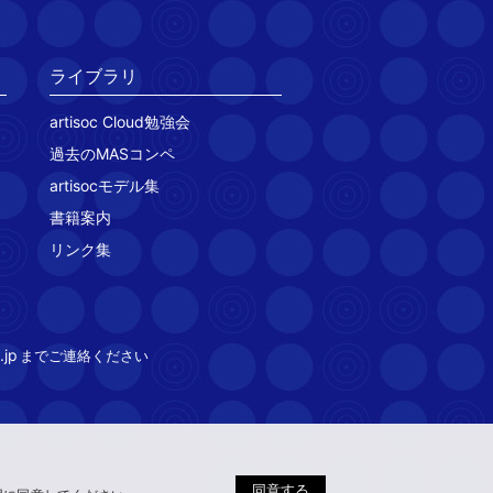
ライブラリ
artisoc Cloud勉強会
過去のMASコンペ
artisocモデル集
書籍案内
リンク集
.jp
までご連絡ください
同意する