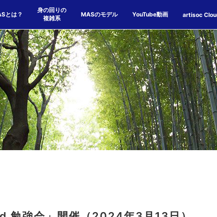
身の回りの
ASとは？
MASのモデル
YouTube動画
artisoc Clo
複雑系
loud 勉強会」開催（2024年3月13日）