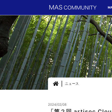
M
ニュース
2024/02/08
「第２回 artisoc C