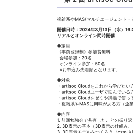
複雑系やMAS(マルチエージェント・シ
開催日時：2024年3月13日（水）16:0
リアルとオンライン同時開催
●定員
《事前登録制》参加費無料
会場参加：20名
オンライン参加：50名
※お申込み先着順となります。
●対象
・artisoc Cloudをこれから学びたい
・aritsoc Cloudユーザで悩ん
・artisoc Cloudをゼミや講義
・複雑系やMASに興味がある方（企
●内容
1. 前回勉強会で共有したことの振り
2. 3D表示の基本（3D表示の仕組み、P
3. 3D表示モデルをつくろう（czm