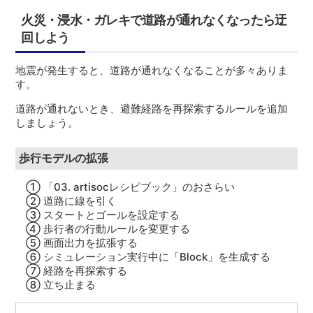
火災・浸水・ガレキで道路が通れなくなったら迂
回しよう
地震が発生すると、道路が通れなくなることが多々ありま
す。
道路が通れないとき、避難経路を再探索するルールを追加
しましょう。
歩行モデルの拡張
① 「03. artisocレシピブック」のおさらい
② 道路に線を引く
③ スタートとゴールを設定する
④ 歩行者の行動ルールを変更する
⑤ 画面出力を拡張する
⑥ シミュレーション実行中に「Block」を生成する
⑦ 経路を再探索する
⑧ 立ち止まる