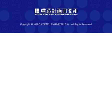
Copyright © KOZO KEIKAKU ENGINEERING Inc. All Rights Reserved