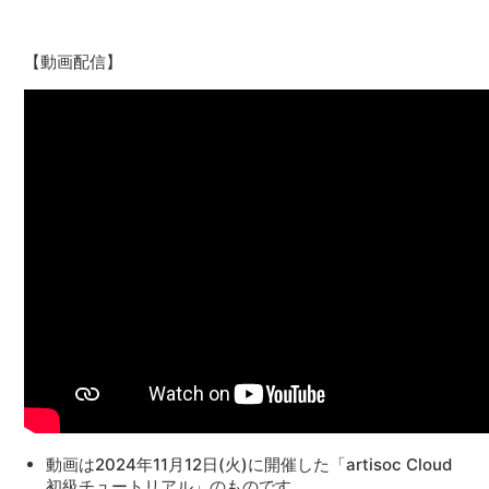
【動画配信】
動画は2024年11月12日(火)に開催した「artisoc Cloud
初級チュートリアル」のものです