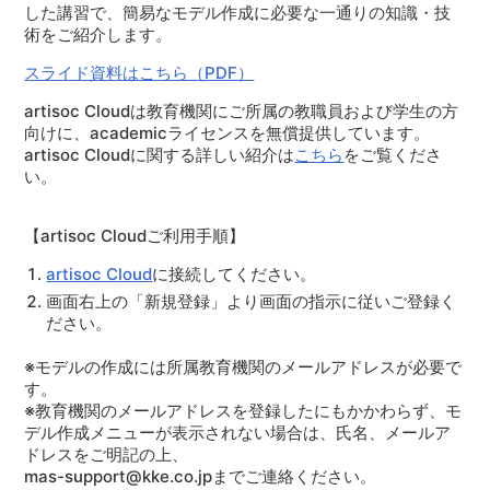
した講習で、簡易なモデル作成に必要な一通りの知識・技
術をご紹介します。
スライド資料はこちら（PDF）
artisoc Cloudは教育機関にご所属の教職員および学生の方
向けに、academicライセンスを無償提供しています。
artisoc Cloudに関する詳しい紹介は
こちら
をご覧くださ
い。
【artisoc Cloudご利用手順】
artisoc Cloud
に接続してください。
画面右上の「新規登録」より画面の指示に従いご登録く
ださい。
※モデルの作成には所属教育機関のメールアドレスが必要で
す。
※教育機関のメールアドレスを登録したにもかかわらず、モ
デル作成メニューが表示されない場合は、氏名、メールア
ドレスをご明記の上、
mas-support@kke.co.jpまでご連絡ください。