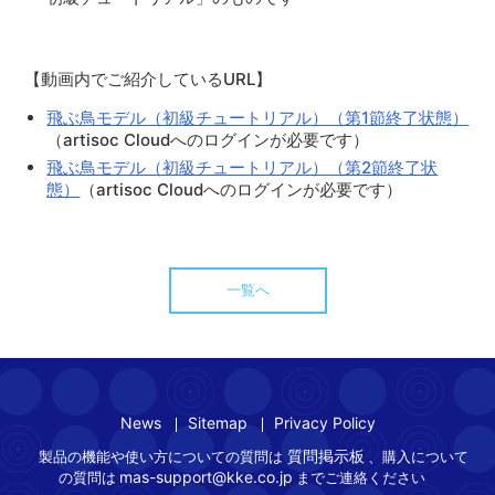
【動画内でご紹介しているURL】
飛ぶ鳥モデル（初級チュートリアル）（第1節終了状態）
（artisoc Cloudへのログインが必要です）
飛ぶ鳥モデル（初級チュートリアル）（第2節終了状
態）
（artisoc Cloudへのログインが必要です）
一覧へ
News
Sitemap
Privacy Policy
質問掲示板
製品の機能や使い方についての質問は
、購入について
mas-support@kke.co.jp
の質問は
までご連絡ください