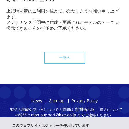
上記時間帯はご利用を控えていただくようお願い申し上げ
ます。
メンテナンス期間中に作成・
更新されたモデルのデータは
復元できませんので予めご了承くださ
い。
一覧へ
News
Sitemap
Privacy Policy
質問掲示板
製品の機能や使い方についての質問は
、購入について
mas-support@kke.co.jp
の質問は
までご連絡ください
このウェブサイトはクッキーを使用しています